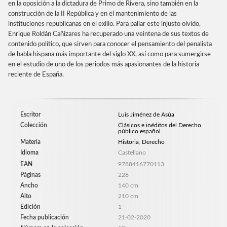
en la oposición a la dictadura de Primo de Rivera, sino también en la
construcción de la II República y en el mantenimiento de las
instituciones republicanas en el exilio. Para paliar este injusto olvido,
Enrique Roldán Cañizares ha recuperado una veintena de sus textos de
contenido político, que sirven para conocer el pensamiento del penalista
de habla hispana más importante del siglo XX, así como para sumergirse
en el estudio de uno de los periodos más apasionantes de la historia
reciente de España.
Escritor
Luis Jiménez de Asúa
Colección
Clásicos e inéditos del Derecho
público español
Materia
Historia
,
Derecho
Idioma
Castellano
EAN
9788416770113
Páginas
228
Ancho
140 cm
Alto
210 cm
Edición
1
Fecha publicación
21-02-2020