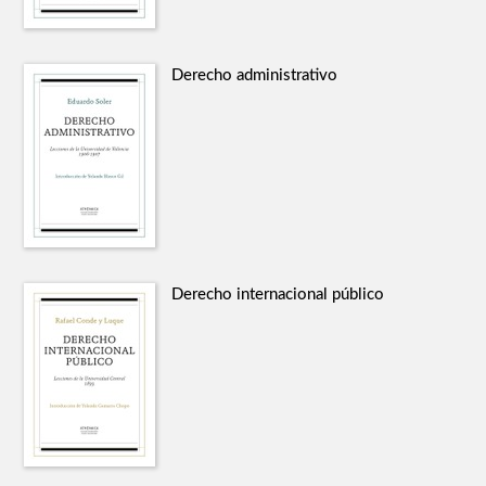
Derecho administrativo
Derecho internacional público