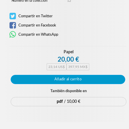
Número en la colección
12
Compartir en Twitter
Compartir en Facebook
Compartir en WhatsApp
Papel
20,00 €
23,14 US$
397,95 MX$
Añadir al carrito
También disponible en
pdf
/ 10,00 €