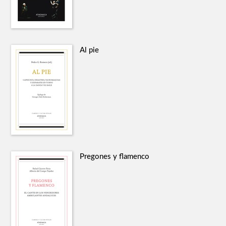
Al pie
Pregones y flamenco