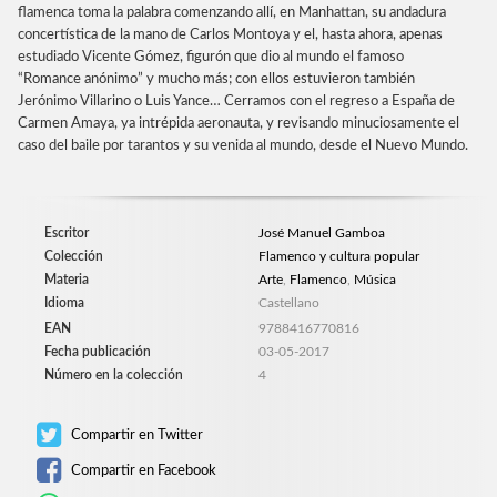
flamenca toma la palabra comenzando allí, en Manhattan, su andadura
concertística de la mano de Carlos Montoya y el, hasta ahora, apenas
estudiado Vicente Gómez, figurón que dio al mundo el famoso
“Romance anónimo” y mucho más; con ellos estuvieron también
Jerónimo Villarino o Luis Yance… Cerramos con el regreso a España de
Carmen Amaya, ya intrépida aeronauta, y revisando minuciosamente el
caso del baile por tarantos y su venida al mundo, desde el Nuevo Mundo.
Escritor
José Manuel Gamboa
Colección
Flamenco y cultura popular
Materia
Arte
,
Flamenco
,
Música
Idioma
Castellano
EAN
9788416770816
Fecha publicación
03-05-2017
Número en la colección
4
Compartir en Twitter
Compartir en Facebook