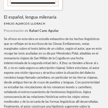
El español, lengua milenaria
EMILIO ALARCOS LLORACH
Presentación de
Rafael Cano Aguilar
Se ofrece en esta obra un estudio exhaustivo de los hechos lingüísticos
que se reflejan en la escritura de las Glosas Emilianenses, notas
marginales sobre el texto latino de un códice, según el autor, que en esto
recoge las tesis acuñadas en su día por Menéndez Pidal, añadidas en el
monasterio riojano de San Millán de la Cogolla en una fecha
indeterminada de la segunda mitad del s. X (hoy se tienden a llevar al s.
XI, y no es nada segura su adscripción riojana). Sobre esta base, el autor
expone una visión rigurosa y atractiva sobre la situación del dialecto
románico luego llamado castellano, en particular en las tierras riojanas,
desde antiguo tierras de cruce de pueblos y lenguas. Con posterioridad
se estudian las vinculaciones de los romances leonés y castellano,
señalando el entrecruzamiento de fenómenos lingüísticos, lógica
consecuencia de las relaciones históricas entre los viejos reinos
medievales y de la cercanía de las formas lingüísticas allí desarrolladas.
Finalmente, el autor construye una hipótesis sugerente sobre la