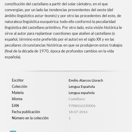
constitución del castellano a partir del solar cántabro, en el que
convergían, por un lado las tendencias provenientes del oeste (del
ámbito lingüístico astur-leonés) y por otro las procedentes del este, de
naturaleza lingüística eusquérica: todo ello conformó la peculiaridad
lingüística del castellano primitivo. Por otro lado, esta visión histórica le
sirve al autor para replantear cuestiones que atañen al castellano (o
español, término este preferido por el autor) en el siglo XX y en las
peculiares circunstancias históricas en que se produjeron estos trabajos
(final de la década de 1970, época de profundos cambios en la vida
española).
Escritor
Emilio Alarcos Llorach
Colección
Lengua Española
Materia
Lengua española
Idioma
Castellano
EAN
9788416230006
Fecha publicación
18-07-2014
Número en la colección
1