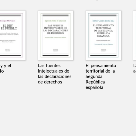
y y el
Las fuentes
El pensamiento
D
lo
intelectuales de
territorial de la
a
las declaraciones
Segunda
de derechos
República
española