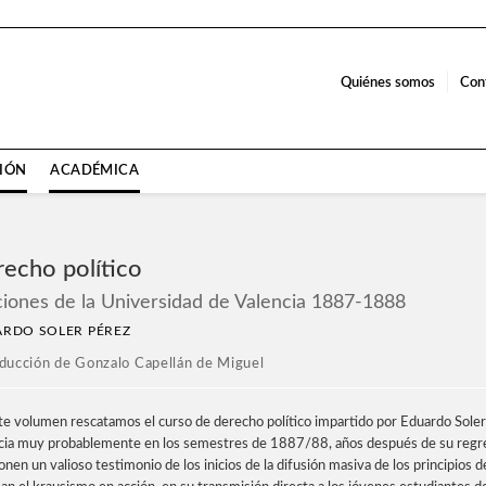
Quiénes somos
Con
CIÓN
ACADÉMICA
echo político
ciones de la Universidad de Valencia 1887-1888
RDO SOLER PÉREZ
ducción de Gonzalo Capellán de Miguel
te volumen rescatamos el curso de derecho político impartido por Eduardo Soler 
cia muy probablemente en los semestres de 1887/88, años después de su regreso
en un valioso testimonio de los inicios de la difusión masiva de los principios d