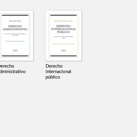
erecho
Derecho
dministrativo
internacional
público