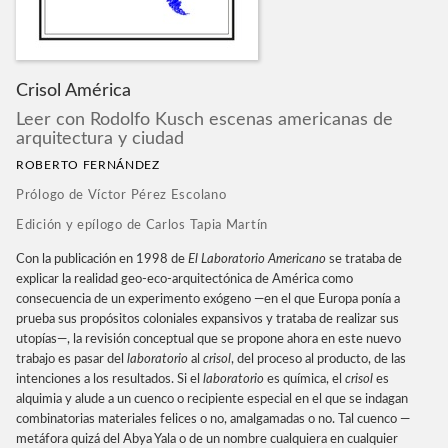
Crisol América
Leer con Rodolfo Kusch escenas americanas de
arquitectura y ciudad
ROBERTO FERNÁNDEZ
Prólogo de Víctor Pérez Escolano
Edición y epílogo de Carlos Tapia Martín
Con la publicación en 1998 de
El Laboratorio Americano
se trataba de
explicar la realidad geo-eco-arquitectónica de América como
consecuencia de un experimento exógeno —en el que Europa ponía a
prueba sus propósitos coloniales expansivos y trataba de realizar sus
utopías—, la revisión conceptual que se propone ahora en este nuevo
trabajo es pasar del
laboratorio
al
crisol
, del proceso al producto, de las
intenciones a los resultados. Si el
laboratorio
es química, el
crisol
es
alquimia y alude a un cuenco o recipiente especial en el que se indagan
combinatorias materiales felices o no, amalgamadas o no. Tal cuenco —
metáfora quizá del Abya Yala o de un nombre cualquiera en cualquier