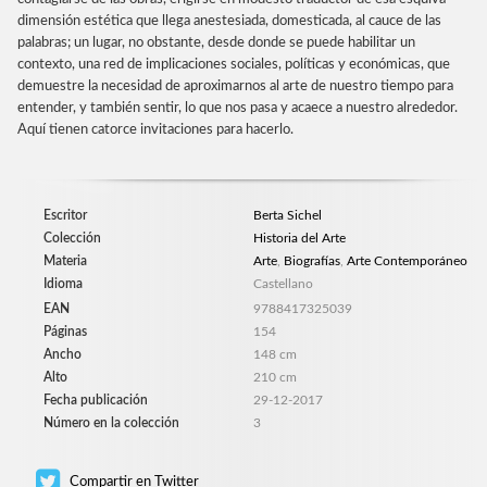
dimensión estética que llega anestesiada, domesticada, al cauce de las
palabras; un lugar, no obstante, desde donde se puede habilitar un
contexto, una red de implicaciones sociales, políticas y económicas, que
demuestre la necesidad de aproximarnos al arte de nuestro tiempo para
entender, y también sentir, lo que nos pasa y acaece a nuestro alrededor.
Aquí tienen catorce invitaciones para hacerlo.
Escritor
Berta Sichel
Colección
Historia del Arte
Materia
Arte
,
Biografías
,
Arte Contemporáneo
Idioma
Castellano
EAN
9788417325039
Páginas
154
Ancho
148 cm
Alto
210 cm
Fecha publicación
29-12-2017
Número en la colección
3
Compartir en Twitter