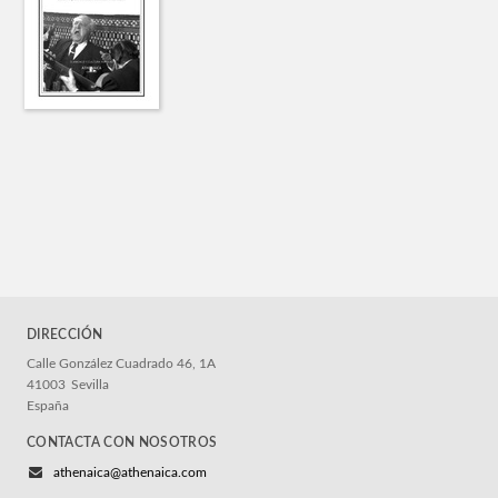
DIRECCIÓN
Calle González Cuadrado 46, 1A
41003
Sevilla
España
CONTACTA CON NOSOTROS
athenaica@athenaica.com