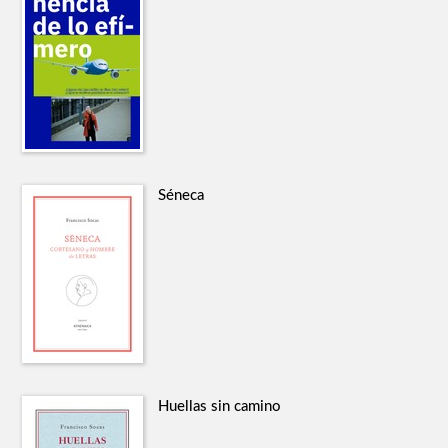
Séneca
Huellas sin camino