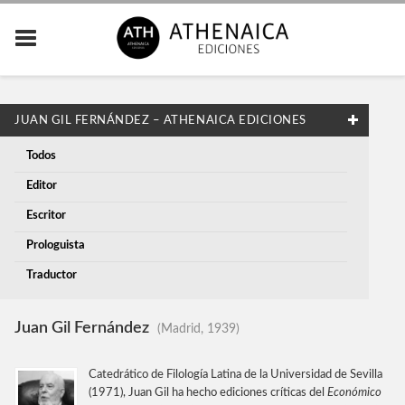
JUAN GIL FERNÁNDEZ – ATHENAICA EDICIONES
Todos
Editor
Escritor
Prologuista
Traductor
Juan Gil Fernández
(Madrid, 1939)
Catedrático de Filología Latina de la Universidad de Sevilla
(1971), Juan Gil ha hecho ediciones críticas del
Económico