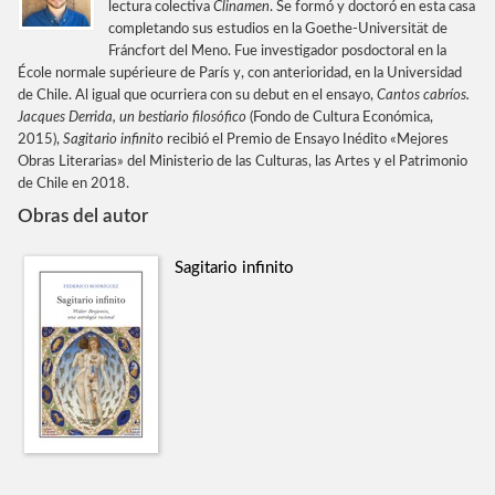
lectura colectiva
Clinamen
. Se formó y doctoró en esta casa
completando sus estudios en la ­Goethe-Universität de
Fráncfort del Meno. Fue investigador posdoctoral en la
École normale supérieure de París y, con anterioridad, en la Universidad
de Chile. Al igual que ocurriera con su debut en el ensayo,
Cantos cabríos.
Jacques Derrida, un bestiario filosófico
(Fondo de Cultura Económica,
2015), ­
Sagitario infinito
recibió el Premio de Ensayo Inédito «Mejores
Obras Literarias» del Ministerio de las Culturas, las Artes y el Patrimonio
de Chile en 2018.
Obras del autor
Sagitario infinito